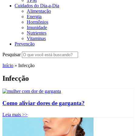
TPM
Cuidados do Dia-a-Dia
Alimentação
Energia
Hormônios
Imunidade
Nutrientes
Vitaminas
Prevenção
Pesquisar
Início
»
Infecção
Infecção
Como aliviar dores de garganta?
Leia mais >>