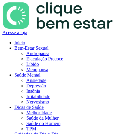
Acesse a loja
Início
Bem-Estar Sexual
Andropausa
Ejaculação Precoce
Libido
Menopausa
Saúde Mental
Ansiedade
Depressão
Insônia
Irritabilidade
Nervosismo
Dicas de Saúde
Melhor Idade
Saúde da Mulher
Saúde do Homem
TPM