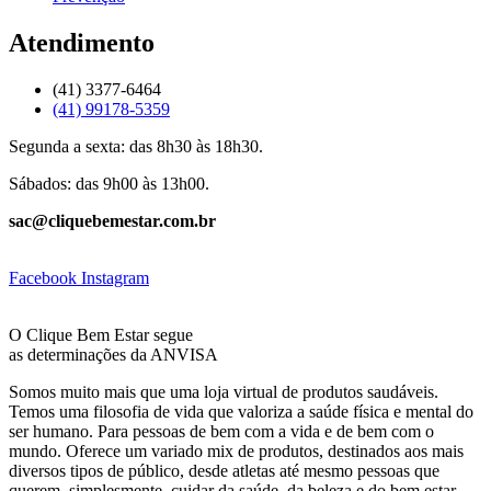
Atendimento
(41) 3377-6464
(41) 99178-5359
Segunda a sexta: das 8h30 às 18h30.
Sábados: das 9h00 às 13h00.
sac@cliquebemestar.com.br
Facebook
Instagram
O Clique Bem Estar segue
as determinações da ANVISA
Somos muito mais que uma loja virtual de produtos saudáveis.
Temos uma filosofia de vida que valoriza a saúde física e mental do
ser humano. Para pessoas de bem com a vida e de bem com o
mundo. Oferece um variado mix de produtos, destinados aos mais
diversos tipos de público, desde atletas até mesmo pessoas que
querem, simplesmente, cuidar da saúde, da beleza e do bem estar.