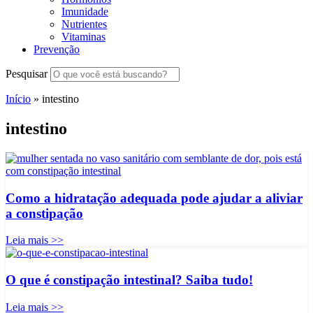
Imunidade
Nutrientes
Vitaminas
Prevenção
Pesquisar
Início
»
intestino
intestino
Como a hidratação adequada pode ajudar a aliviar
a constipação
Leia mais >>
O que é constipação intestinal? Saiba tudo!
Leia mais >>