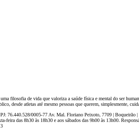
uma filosofia de vida que valoriza a saúde física e mental do ser hu
blico, desde atletas até mesmo pessoas que querem, simplesmente, cuida
8/0005-77 Av. Mal. Floriano Peixoto, 7709 | Boqueirão | Curit
xta-feira das 8h30 às 18h30 e aos sábados das 9h00 às 13h00. Respon
.3