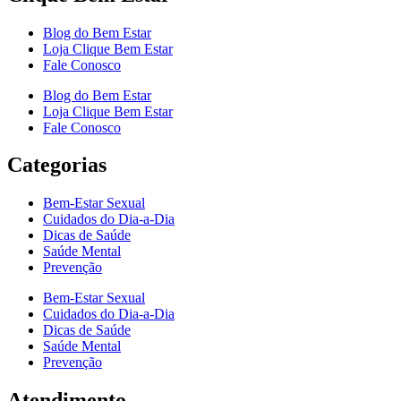
Blog do Bem Estar
Loja Clique Bem Estar
Fale Conosco
Blog do Bem Estar
Loja Clique Bem Estar
Fale Conosco
Categorias
Bem-Estar Sexual
Cuidados do Dia-a-Dia
Dicas de Saúde
Saúde Mental
Prevenção
Bem-Estar Sexual
Cuidados do Dia-a-Dia
Dicas de Saúde
Saúde Mental
Prevenção
Atendimento