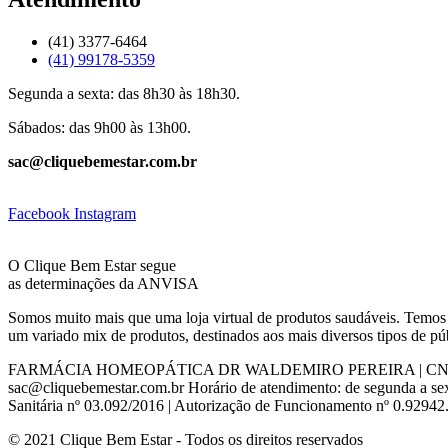
(41) 3377-6464
(41) 99178-5359
Segunda a sexta: das 8h30 às 18h30.
Sábados: das 9h00 às 13h00.
sac@cliquebemestar.com.br
Facebook
Instagram
O Clique Bem Estar segue
as determinações da ANVISA
Somos muito mais que uma loja virtual de produtos saudáveis. Temos 
um variado mix de produtos, destinados aos mais diversos tipos de pú
FARMÁCIA HOMEOPÁTICA DR WALDEMIRO PEREIRA | CNPJ: 76.440.52
sac@cliquebemestar.com.br Horário de atendimento: de segunda a se
Sanitária nº 03.092/2016 | Autorização de Funcionamento nº 0.92942
© 2021 Clique Bem Estar - Todos os direitos reservados