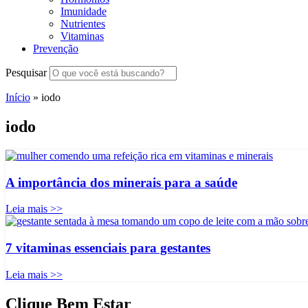
Imunidade
Nutrientes
Vitaminas
Prevenção
Pesquisar
Início
»
iodo
iodo
A importância dos minerais para a saúde
Leia mais >>
7 vitaminas essenciais para gestantes
Leia mais >>
Clique Bem Estar