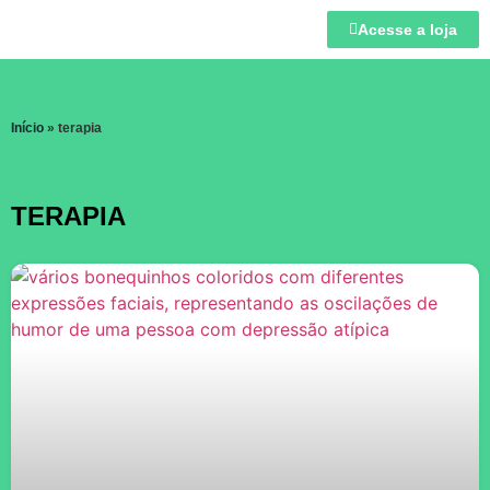
Acesse a loja
Início
»
terapia
TERAPIA