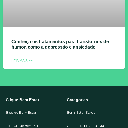
Conheça os tratamentos para transtornos de
humor, como a depressão e ansiedade
LEIA MAIS >>
Clique Bem Estar
Categorias
Blog do Bem Estar
Bem-Estar Sexual
Loja Clique Bem Estar
Cuidados do Dia-a-Dia