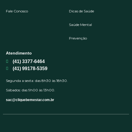
Fale Conosco
Dicas de Saúde
Saúde Mental
Prevenção
Atendimento
(41) 3377-6464
(41) 99178-5359
Segunda a sexta: das 8h30 às 18h30.
Sábados: das 9h00 às 13h00.
sac@cliquebemestar.com.br