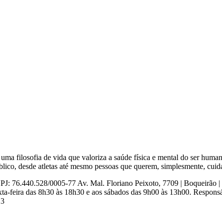
uma filosofia de vida que valoriza a saúde física e mental do ser hu
blico, desde atletas até mesmo pessoas que querem, simplesmente, cuida
8/0005-77 Av. Mal. Floriano Peixoto, 7709 | Boqueirão | Curit
xta-feira das 8h30 às 18h30 e aos sábados das 9h00 às 13h00. Respon
.3