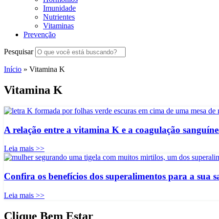
Imunidade
Nutrientes
Vitaminas
Prevenção
Pesquisar
Início
»
Vitamina K
Vitamina K
A relação entre a vitamina K e a coagulação sanguín
Leia mais >>
Confira os benefícios dos superalimentos para a sua 
Leia mais >>
Clique Bem Estar