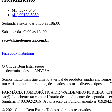
(41) 3377-6464
(41) 99178-5359
Segunda a sexta: das 8h30 às 18h30.
Sábados: das 9h00 às 13h00.
sac@cliquebemestar.com.br
Facebook
Instagram
O Clique Bem Estar segue
as determinações da ANVISA
Somos muito mais que uma loja virtual de produtos saudáveis. Temos 
um variado mix de produtos, destinados aos mais diversos tipos de pú
FARMÁCIA HOMEOPÁTICA DR WALDEMIRO PEREIRA | CNPJ: 76.440.52
sac@cliquebemestar.com.br Horário de atendimento: de segunda a se
Sanitária nº 03.092/2016 | Autorização de Funcionamento nº 0.92942
© 2021 Clique Bem Estar - Todos os direitos reservados