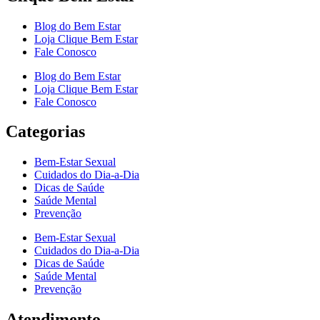
Blog do Bem Estar
Loja Clique Bem Estar
Fale Conosco
Blog do Bem Estar
Loja Clique Bem Estar
Fale Conosco
Categorias
Bem-Estar Sexual
Cuidados do Dia-a-Dia
Dicas de Saúde
Saúde Mental
Prevenção
Bem-Estar Sexual
Cuidados do Dia-a-Dia
Dicas de Saúde
Saúde Mental
Prevenção
Atendimento