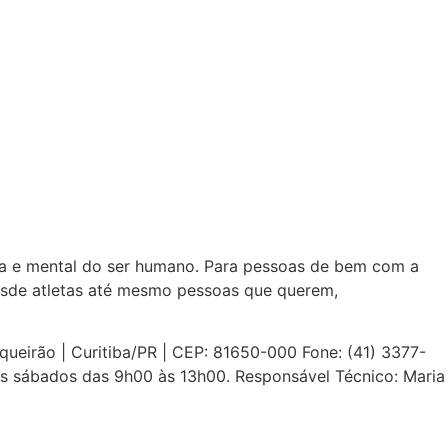
ica e mental do ser humano. Para pessoas de bem com a
esde atletas até mesmo pessoas que querem,
irão | Curitiba/PR | CEP: 81650-000 Fone: (41) 3377-
os sábados das 9h00 às 13h00. Responsável Técnico: Maria