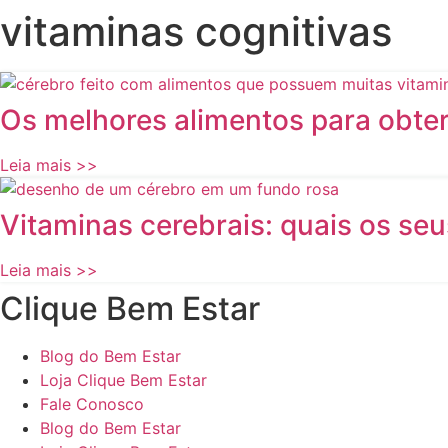
vitaminas cognitivas
Os melhores alimentos para obter
Leia mais >>
Vitaminas cerebrais: quais os seu
Leia mais >>
Clique Bem Estar
Blog do Bem Estar
Loja Clique Bem Estar
Fale Conosco
Blog do Bem Estar