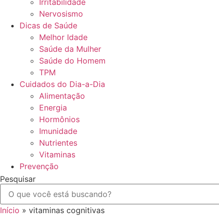
Irritabilidade
Nervosismo
Dicas de Saúde
Melhor Idade
Saúde da Mulher
Saúde do Homem
TPM
Cuidados do Dia-a-Dia
Alimentação
Energia
Hormônios
Imunidade
Nutrientes
Vitaminas
Prevenção
Pesquisar
Início
»
vitaminas cognitivas