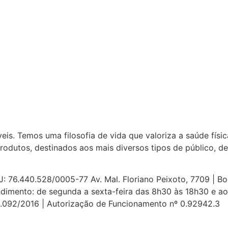
eis. Temos uma filosofia de vida que valoriza a saúde fís
odutos, destinados aos mais diversos tipos de público, d
40.528/0005-77 Av. Mal. Floriano Peixoto, 7709 | Boque
ndimento: de segunda a sexta-feira das 8h30 às 18h30 e a
03.092/2016 | Autorização de Funcionamento nº 0.92942.3