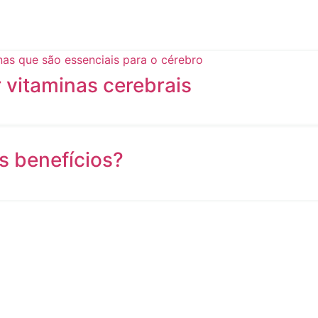
 vitaminas cerebrais
s benefícios?