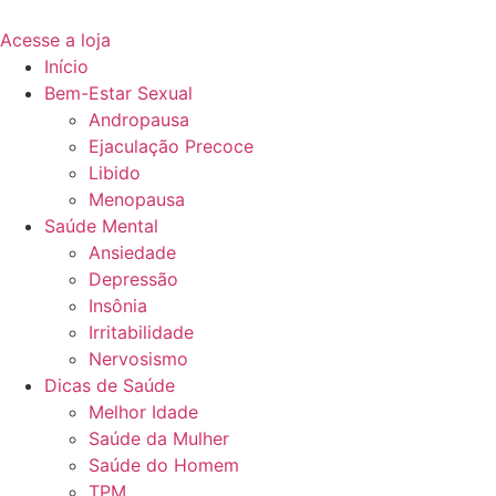
Acesse a loja
Início
Bem-Estar Sexual
Andropausa
Ejaculação Precoce
Libido
Menopausa
Saúde Mental
Ansiedade
Depressão
Insônia
Irritabilidade
Nervosismo
Dicas de Saúde
Melhor Idade
Saúde da Mulher
Saúde do Homem
TPM