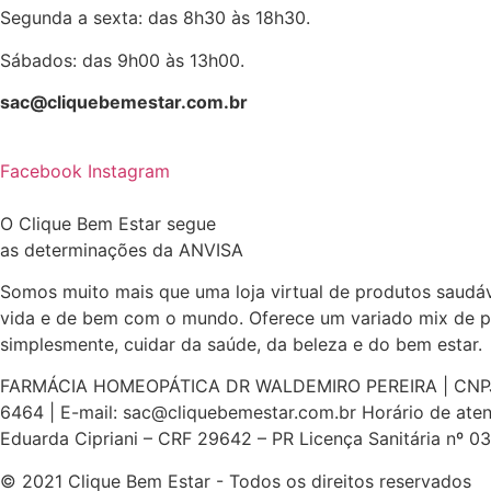
Segunda a sexta: das 8h30 às 18h30.
Sábados: das 9h00 às 13h00.
sac@cliquebemestar.com.br
Facebook
Instagram
O Clique Bem Estar segue
as determinações da ANVISA
Somos muito mais que uma loja virtual de produtos saudáv
vida e de bem com o mundo. Oferece um variado mix de pr
simplesmente, cuidar da saúde, da beleza e do bem estar.
FARMÁCIA HOMEOPÁTICA DR WALDEMIRO PEREIRA | CNPJ: 76.4
6464 | E-mail: sac@cliquebemestar.com.br Horário de ate
Eduarda Cipriani – CRF 29642 – PR Licença Sanitária nº 
© 2021 Clique Bem Estar - Todos os direitos reservados