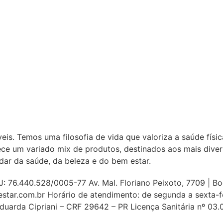
is. Temos uma filosofia de vida que valoriza a saúde físi
 um variado mix de produtos, destinados aos mais divers
ar da saúde, da beleza e do bem estar.
440.528/0005-77 Av. Mal. Floriano Peixoto, 7709 | Boqu
star.com.br Horário de atendimento: de segunda a sexta-f
uarda Cipriani – CRF 29642 – PR Licença Sanitária nº 03.