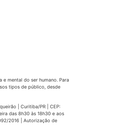
ca e mental do ser humano. Para
os tipos de público, desde
eirão | Curitiba/PR | CEP:
eira das 8h30 às 18h30 e aos
092/2016 | Autorização de