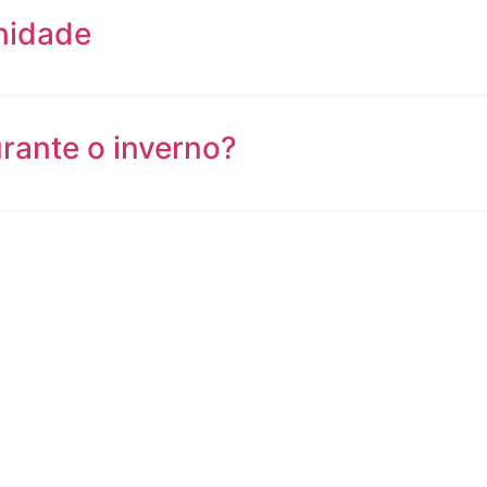
nidade
rante o inverno?