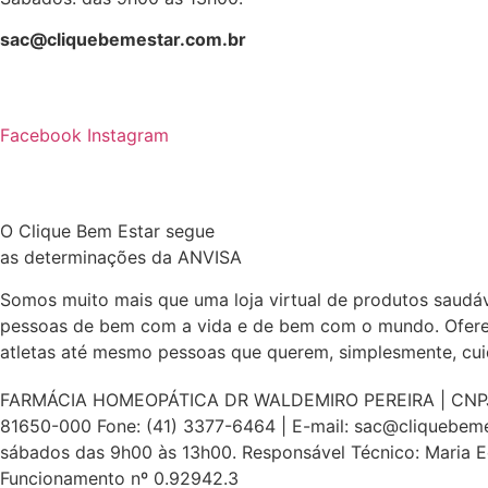
sac@cliquebemestar.com.br
Facebook
Instagram
O Clique Bem Estar segue
as determinações da ANVISA
Somos muito mais que uma loja virtual de produtos saudáve
pessoas de bem com a vida e de bem com o mundo. Oferece
atletas até mesmo pessoas que querem, simplesmente, cuid
FARMÁCIA HOMEOPÁTICA DR WALDEMIRO PEREIRA | CNPJ: 76.
81650-000 Fone: (41) 3377-6464 | E-mail: sac@cliquebeme
sábados das 9h00 às 13h00. Responsável Técnico: Maria Ed
Funcionamento nº 0.92942.3