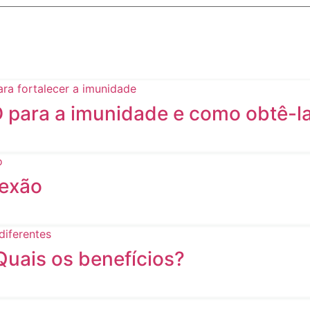
D para a imunidade e como obtê-l
nexão
Quais os benefícios?