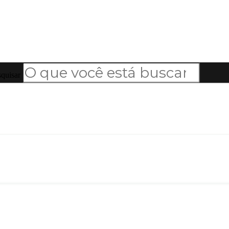
quisar