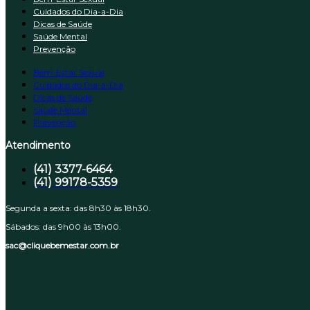
Cuidados do Dia-a-Dia
Dicas de Saúde
Saúde Mental
Prevenção
Bem-Estar Sexual
Cuidados do Dia-a-Dia
Dicas de Saúde
Saúde Mental
Prevenção
Atendimento
(41) 3377-6464
(41) 99178-5359
Segunda a sexta: das 8h30 às 18h30.
Sábados: das 9h00 às 13h00.
sac@cliquebemestar.com.br