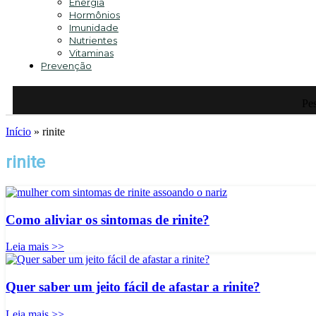
Energia
Hormônios
Imunidade
Nutrientes
Vitaminas
Prevenção
Pes
Início
»
rinite
rinite
Como aliviar os sintomas de rinite?
Leia mais >>
Quer saber um jeito fácil de afastar a rinite?
Leia mais >>