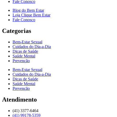
Fale Conosco
Blog do Bem Estar
Loja Clique Bem Estar
Fale Conosco
Categorias
Bem-Estar Sexual
Cuidados do Dia-a-Dia
Dicas de Saúde
Saúde Mental
Prevenção
Bem-Estar Sexual
Cuidados do Dia-a-Dia
Dicas de Saúde
Saúde Mental
Prevenção
Atendimento
(41) 3377-6464
(41) 99178-5359