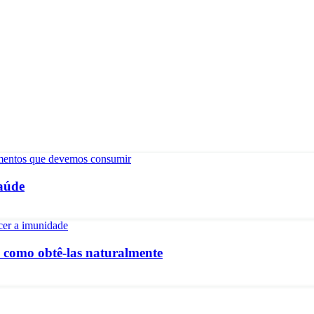
saúde
e como obtê-las naturalmente