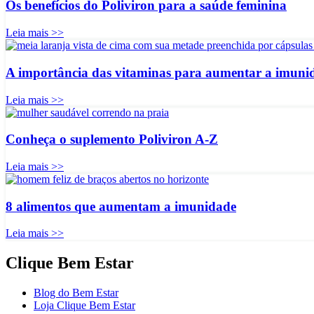
Os benefícios do Poliviron para a saúde feminina
Leia mais >>
A importância das vitaminas para aumentar a imunid
Leia mais >>
Conheça o suplemento Poliviron A-Z
Leia mais >>
8 alimentos que aumentam a imunidade
Leia mais >>
Clique Bem Estar
Blog do Bem Estar
Loja Clique Bem Estar