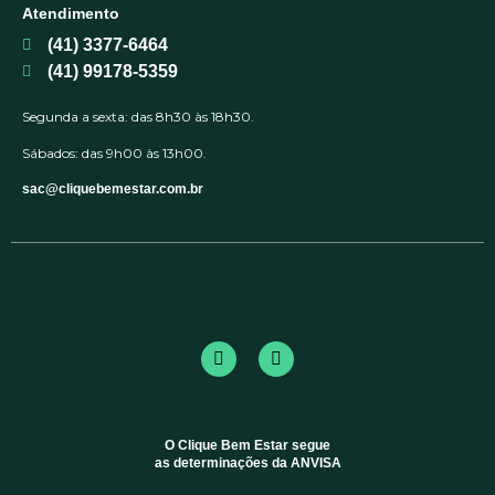
Atendimento
(41) 3377-6464
(41) 99178-5359
Segunda a sexta: das 8h30 às 18h30.
Sábados: das 9h00 às 13h00.
sac@cliquebemestar.com.br
O Clique Bem Estar segue
as determinações da ANVISA