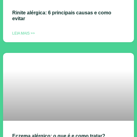
Rinite alérgica: 6 principais causas e como
evitar
LEIA MAIS >>
Eczema alérgico: o que é e como tratar?