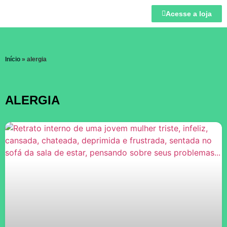
Acesse a loja
Início
»
alergia
ALERGIA