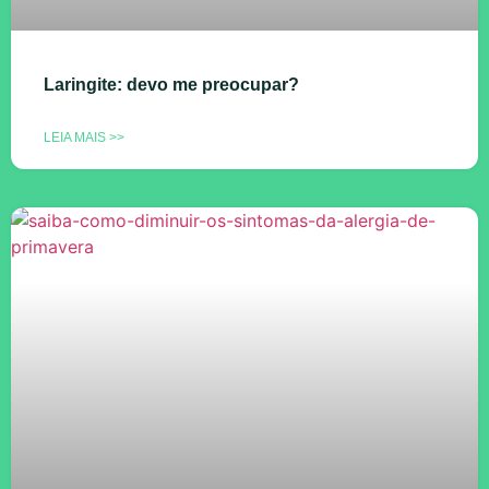
Laringite: devo me preocupar?
LEIA MAIS >>