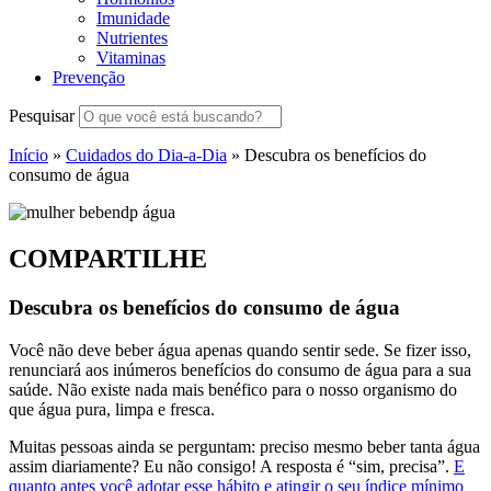
Imunidade
Nutrientes
Vitaminas
Prevenção
Pesquisar
Início
»
Cuidados do Dia-a-Dia
»
Descubra os benefícios do
consumo de água
COMPARTILHE
Descubra os benefícios do consumo de água
Você não deve beber água apenas quando sentir sede. Se fizer isso,
renunciará aos inúmeros benefícios do consumo de água para a sua
saúde. Não existe nada mais benéfico para o nosso organismo do
que água pura, limpa e fresca.
Muitas pessoas ainda se perguntam: preciso mesmo beber tanta água
assim diariamente? Eu não consigo! A resposta é “sim, precisa”.
E
quanto antes você adotar esse hábito e atingir o seu índice mínimo