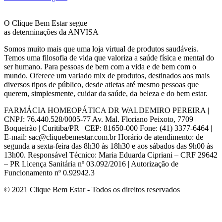
O Clique Bem Estar segue
as determinações da ANVISA
Somos muito mais que uma loja virtual de produtos saudáveis.
Temos uma filosofia de vida que valoriza a saúde física e mental do
ser humano. Para pessoas de bem com a vida e de bem com o
mundo. Oferece um variado mix de produtos, destinados aos mais
diversos tipos de público, desde atletas até mesmo pessoas que
querem, simplesmente, cuidar da saúde, da beleza e do bem estar.
FARMÁCIA HOMEOPÁTICA DR WALDEMIRO PEREIRA |
CNPJ: 76.440.528/0005-77 Av. Mal. Floriano Peixoto, 7709 |
Boqueirão | Curitiba/PR | CEP: 81650-000 Fone: (41) 3377-6464 |
E-mail: sac@cliquebemestar.com.br Horário de atendimento: de
segunda a sexta-feira das 8h30 às 18h30 e aos sábados das 9h00 às
13h00. Responsável Técnico: Maria Eduarda Cipriani – CRF 29642
– PR Licença Sanitária nº 03.092/2016 | Autorização de
Funcionamento nº 0.92942.3
© 2021 Clique Bem Estar - Todos os direitos reservados