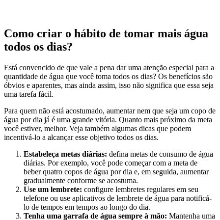
Como criar o hábito de tomar mais água
todos os dias?
Está convencido de que vale a pena dar uma atenção especial para a
quantidade de água que você toma todos os dias? Os benefícios são
óbvios e aparentes, mas ainda assim, isso não significa que essa seja
uma tarefa fácil.
Para quem não está acostumado, aumentar nem que seja um copo de
água por dia já é uma grande vitória. Quanto mais próximo da meta
você estiver, melhor. Veja também algumas dicas que podem
incentivá-lo a alcançar esse objetivo todos os dias.
Estabeleça metas diárias:
defina metas de consumo de água
diárias. Por exemplo, você pode começar com a meta de
beber quatro copos de água por dia e, em seguida, aumentar
gradualmente conforme se acostuma.
Use um lembrete:
configure lembretes regulares em seu
telefone ou use aplicativos de lembrete de água para notificá-
lo de tempos em tempos ao longo do dia.
Tenha uma garrafa de água sempre à mão:
Mantenha uma