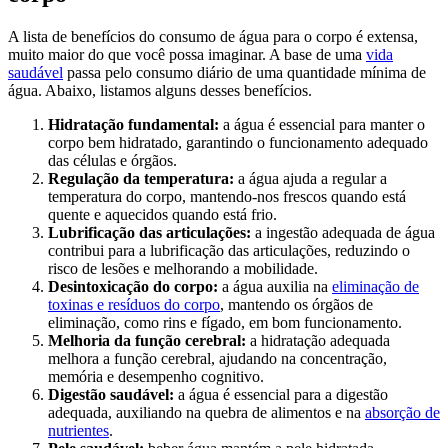
A lista de benefícios do consumo de água para o corpo é extensa,
muito maior do que você possa imaginar. A base de uma
vida
saudável
passa pelo consumo diário de uma quantidade mínima de
água. Abaixo, listamos alguns desses benefícios.
Hidratação fundamental:
a água é essencial para manter o
corpo bem hidratado, garantindo o funcionamento adequado
das células e órgãos.
Regulação da temperatura:
a água ajuda a regular a
temperatura do corpo, mantendo-nos frescos quando está
quente e aquecidos quando está frio.
Lubrificação das articulações:
a ingestão adequada de água
contribui para a lubrificação das articulações, reduzindo o
risco de lesões e melhorando a mobilidade.
Desintoxicação do corpo:
a água auxilia na
eliminação de
toxinas e resíduos do corpo
, mantendo os órgãos de
eliminação, como rins e fígado, em bom funcionamento.
Melhoria da função cerebral:
a hidratação adequada
melhora a função cerebral, ajudando na concentração,
memória e desempenho cognitivo.
Digestão saudável:
a água é essencial para a digestão
adequada, auxiliando na quebra de alimentos e na
absorção de
nutrientes
.