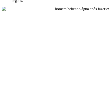
órgãos.