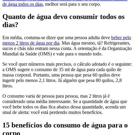
de água todos os dias
, melhor será para o seu corpo.
Quanto de água devo consumir todos os
dias?
Em média, costuma-se dizer que uma pessoa adulta deve
beber pelo
menos 2 litros de água por dia
. Mas água mesmo, tá? Refrigerantes,
sucos e chás não entram nessa conta. A orientação é da Organização
Mundial da Saúde (OMS) e vale para o mundo todo.
Se você quer números mais precisos, o cálculo adotado é o seguinte:
a OMS sugere o consumo de 35 ml de água para cada quilo de
massa corporal. Portanto, uma pessoa que pesa 60 quilos deve
ingerir pelo menos 2,1 litros. Já alguém que pesa 80 quilos, 2,8
litros.
O consumo varia de pessoa para pessoa, mas 2 litros já é
considerado uma média interessante. Se a quantidade de água que
você bebe todos os dias fica abaixo dessa quantidade, acenda um
sinal de alerta: você está perdendo muitos benefícios.
15 benefícios do consumo de água para o
corpo