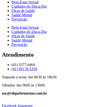
Bem-Estar Sexual
Cuidados do Dia-a-Dia
Dicas de Saúde
Saúde Mental
Prevenção
Bem-Estar Sexual
Cuidados do Dia-a-Dia
Dicas de Saúde
Saúde Mental
Prevenção
Atendimento
(41) 3377-6464
(41) 99178-5359
Segunda a sexta: das 8h30 às 18h30.
Sábados: das 9h00 às 13h00.
sac@cliquebemestar.com.br
Facebook
Instagram