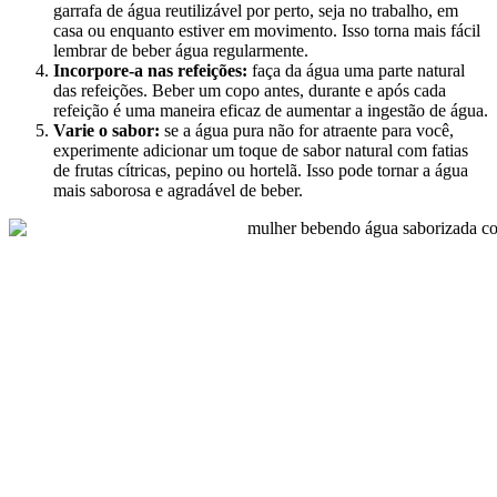
garrafa de água reutilizável por perto, seja no trabalho, em
casa ou enquanto estiver em movimento. Isso torna mais fácil
lembrar de beber água regularmente.
Incorpore-a nas refeições:
faça da água uma parte natural
das refeições. Beber um copo antes, durante e após cada
refeição é uma maneira eficaz de aumentar a ingestão de água.
Varie o sabor:
se a água pura não for atraente para você,
experimente adicionar um toque de sabor natural com fatias
de frutas cítricas, pepino ou hortelã. Isso pode tornar a água
mais saborosa e agradável de beber.