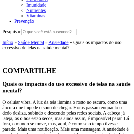
Imunidade
Nutrientes
Vitaminas
Prevenção
Pesquisar
Início
»
Saúde Mental
»
Ansiedade
»
Quais os impactos do uso
excessivo de telas na saúde mental?
COMPARTILHE
Quais os impactos do uso excessivo de telas na saúde
mental?
O celular vibra. A luz da tela ilumina o rosto no escuro, como uma
âncora que impede o sono de chegar. Horas passam enquanto o
dedo desliza, subindo e descendo pelas redes sociais. A cabeça já
lateja, os olhos estão secos, mas ainda assim, é impossível parar. Lá
fora, o mundo se move, mas, aqui, é como se o tempo tivesse
parado. Mais uma notificação. Mais uma mensagem. A ansiedade é