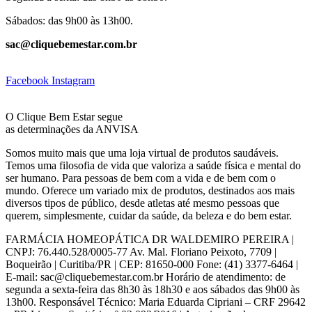
Sábados: das 9h00 às 13h00.
sac@cliquebemestar.com.br
Facebook
Instagram
O Clique Bem Estar segue
as determinações da ANVISA
Somos muito mais que uma loja virtual de produtos saudáveis.
Temos uma filosofia de vida que valoriza a saúde física e mental do
ser humano. Para pessoas de bem com a vida e de bem com o
mundo. Oferece um variado mix de produtos, destinados aos mais
diversos tipos de público, desde atletas até mesmo pessoas que
querem, simplesmente, cuidar da saúde, da beleza e do bem estar.
FARMÁCIA HOMEOPÁTICA DR WALDEMIRO PEREIRA |
CNPJ: 76.440.528/0005-77 Av. Mal. Floriano Peixoto, 7709 |
Boqueirão | Curitiba/PR | CEP: 81650-000 Fone: (41) 3377-6464 |
E-mail: sac@cliquebemestar.com.br Horário de atendimento: de
segunda a sexta-feira das 8h30 às 18h30 e aos sábados das 9h00 às
13h00. Responsável Técnico: Maria Eduarda Cipriani – CRF 29642