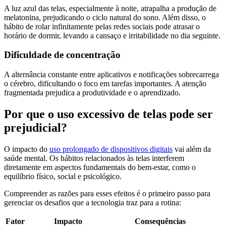
A luz azul das telas, especialmente à noite, atrapalha a produção de
melatonina, prejudicando o ciclo natural do sono. Além disso, o
hábito de rolar infinitamente pelas redes sociais pode atrasar o
horário de dormir, levando a cansaço e irritabilidade no dia seguinte.
Dificuldade de concentração
A alternância constante entre aplicativos e notificações sobrecarrega
o cérebro, dificultando o foco em tarefas importantes. A atenção
fragmentada prejudica a produtividade e o aprendizado.
Por que o uso excessivo de telas pode ser
prejudicial?
O impacto do
uso prolongado de dispositivos digitais
vai além da
saúde mental. Os hábitos relacionados às telas interferem
diretamente em aspectos fundamentais do bem-estar, como o
equilíbrio físico, social e psicológico.
Compreender as razões para esses efeitos é o primeiro passo para
gerenciar os desafios que a tecnologia traz para a rotina:
Fator
Impacto
Consequências