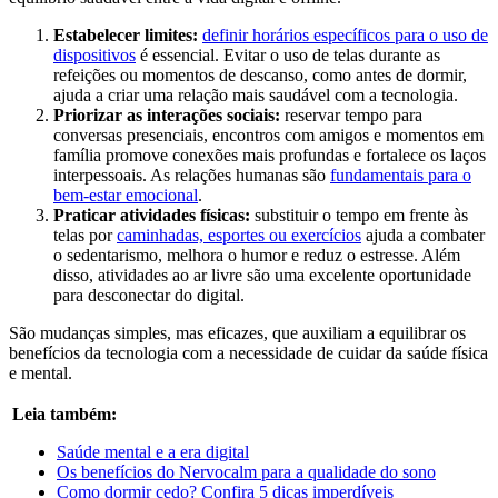
Estabelecer limites:
definir horários específicos para o uso de
dispositivos
é essencial. Evitar o uso de telas durante as
refeições ou momentos de descanso, como antes de dormir,
ajuda a criar uma relação mais saudável com a tecnologia.
Priorizar as interações sociais:
reservar tempo para
conversas presenciais, encontros com amigos e momentos em
família promove conexões mais profundas e fortalece os laços
interpessoais. As relações humanas são
fundamentais para o
bem-estar emocional
.
Praticar atividades físicas:
substituir o tempo em frente às
telas por
caminhadas, esportes ou exercícios
ajuda a combater
o sedentarismo, melhora o humor e reduz o estresse. Além
disso, atividades ao ar livre são uma excelente oportunidade
para desconectar do digital.
São mudanças simples, mas eficazes, que auxiliam a equilibrar os
benefícios da tecnologia com a necessidade de cuidar da saúde física
e mental.
Leia também:
Saúde mental e a era digital
Os benefícios do Nervocalm para a qualidade do sono
Como dormir cedo? Confira 5 dicas imperdíveis