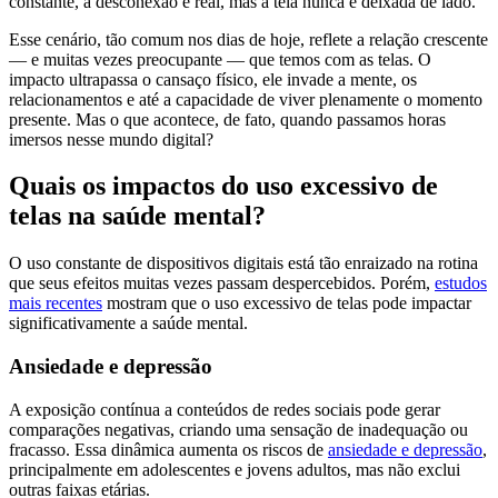
constante, a desconexão é real, mas a tela nunca é deixada de lado.
Esse cenário, tão comum nos dias de hoje, reflete a relação crescente
— e muitas vezes preocupante — que temos com as telas. O
impacto ultrapassa o cansaço físico, ele invade a mente, os
relacionamentos e até a capacidade de viver plenamente o momento
presente. Mas o que acontece, de fato, quando passamos horas
imersos nesse mundo digital?
Quais os impactos do uso excessivo de
telas na saúde mental?
O uso constante de dispositivos digitais está tão enraizado na rotina
que seus efeitos muitas vezes passam despercebidos. Porém,
estudos
mais recentes
mostram que o uso excessivo de telas pode impactar
significativamente a saúde mental.
Ansiedade e depressão
A exposição contínua a conteúdos de redes sociais pode gerar
comparações negativas, criando uma sensação de inadequação ou
fracasso. Essa dinâmica aumenta os riscos de
ansiedade e depressão
,
principalmente em adolescentes e jovens adultos, mas não exclui
outras faixas etárias.