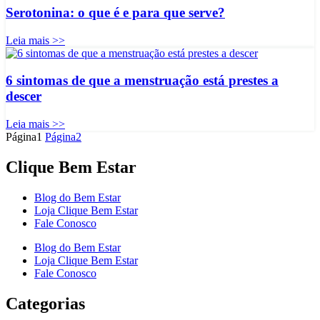
Serotonina: o que é e para que serve?
Leia mais >>
6 sintomas de que a menstruação está prestes a
descer
Leia mais >>
Página
1
Página
2
Clique Bem Estar
Blog do Bem Estar
Loja Clique Bem Estar
Fale Conosco
Blog do Bem Estar
Loja Clique Bem Estar
Fale Conosco
Categorias