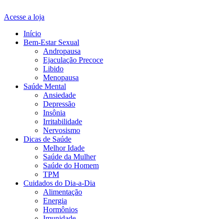
Acesse a loja
Início
Bem-Estar Sexual
Andropausa
Ejaculação Precoce
Libido
Menopausa
Saúde Mental
Ansiedade
Depressão
Insônia
Irritabilidade
Nervosismo
Dicas de Saúde
Melhor Idade
Saúde da Mulher
Saúde do Homem
TPM
Cuidados do Dia-a-Dia
Alimentação
Energia
Hormônios
Imunidade