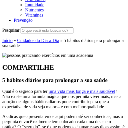
Imunidade
Nutrientes
Vitaminas
Prevenção
Pesquisar
Início
»
Cuidados do Dia-a-Dia
»
5 hábitos diários para prolongar a
sua saúde
COMPARTILHE
5 hábitos diários para prolongar a sua saúde
Qual é o segredo para ter
uma vida mais longa e mais saudável
?
Não existe uma fórmula mágica que nos permita viver mais, mas a
adoção de alguns hábitos diários pode contribuir para que a
expectativa de vida seja maior – e com melhor qualidade.
As dicas que apresentaremos aqui podem até ser conhecidas, mas a
pergunta é: você realmente tem colocado cada uma delas em
prática? O “segredo”, se é que podemos chamar essas dicas assim, é