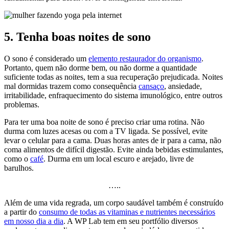
5. Tenha boas noites de sono
O sono é considerado um
elemento restaurador do organismo
.
Portanto, quem não dorme bem, ou não dorme a quantidade
suficiente todas as noites, tem a sua recuperação prejudicada. Noites
mal dormidas trazem como consequência
cansaço
, ansiedade,
irritabilidade, enfraquecimento do sistema imunológico, entre outros
problemas.
Para ter uma boa noite de sono é preciso criar uma rotina. Não
durma com luzes acesas ou com a TV ligada. Se possível, evite
levar o celular para a cama. Duas horas antes de ir para a cama, não
coma alimentos de difícil digestão. Evite ainda bebidas estimulantes,
como o
café
. Durma em um local escuro e arejado, livre de
barulhos.
…..
Além de uma vida regrada, um corpo saudável também é construído
a partir do
consumo de todas as vitaminas e nutrientes necessários
em nosso dia a dia
. A WP Lab tem em seu portfólio diversos