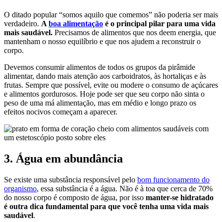
O ditado popular “somos aquilo que comemos” não poderia ser mais
verdadeiro.
A
boa alimentação
é o principal pilar para uma vida
mais saudável.
Precisamos de alimentos que nos deem energia, que
mantenham o nosso equilíbrio e que nos ajudem a reconstruir o
corpo.
Devemos consumir alimentos de todos os grupos da pirâmide
alimentar, dando mais atenção aos carboidratos, às hortaliças e às
frutas. Sempre que possível, evite ou modere o consumo de açúcares
e alimentos gordurosos. Hoje pode ser que seu corpo não sinta o
peso de uma má alimentação, mas em médio e longo prazo os
efeitos nocivos começam a aparecer.
3. Água em abundância
Se existe uma substância responsável pelo
bom funcionamento do
organismo
, essa substância é a água. Não é à toa que cerca de 70%
do nosso corpo é composto de água, por isso
manter-se hidratado
é outra dica fundamental para que você tenha uma vida mais
saudável
.