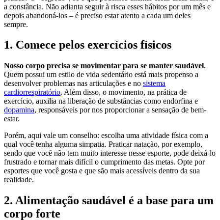
a constância. Não adianta seguir à risca esses hábitos por um mês e
depois abandoná-los – é preciso estar atento a cada um deles
sempre.
1. Comece pelos exercícios físicos
Nosso corpo precisa se movimentar para se manter saudável
.
Quem possui um estilo de vida sedentário está mais propenso a
desenvolver problemas nas articulações e no
sistema
cardiorrespiratório
. Além disso, o movimento, na prática de
exercício, auxilia na liberação de substâncias como endorfina e
dopamina
, responsáveis por nos proporcionar a sensação de bem-
estar.
Porém, aqui vale um conselho: escolha uma atividade física com a
qual você tenha alguma simpatia. Praticar natação, por exemplo,
sendo que você não tem muito interesse nesse esporte, pode deixá-lo
frustrado e tornar mais difícil o cumprimento das metas. Opte por
esportes que você gosta e que são mais acessíveis dentro da sua
realidade.
2. Alimentação saudável é a base para um
corpo forte