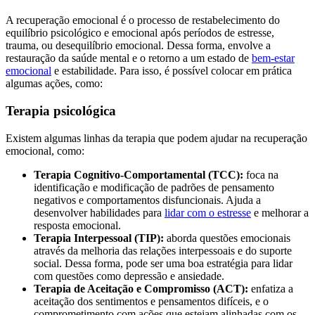
A recuperação emocional é o processo de restabelecimento do
equilíbrio psicológico e emocional após períodos de estresse,
trauma, ou desequilíbrio emocional. Dessa forma, envolve a
restauração da saúde mental e o retorno a um estado de
bem-estar
emocional
e estabilidade. Para isso, é possível colocar em prática
algumas ações, como:
Terapia psicológica
Existem algumas linhas da terapia que podem ajudar na recuperação
emocional, como:
Terapia Cognitivo-Comportamental (TCC):
foca na
identificação e modificação de padrões de pensamento
negativos e comportamentos disfuncionais. Ajuda a
desenvolver habilidades para
lidar com o estresse
e melhorar a
resposta emocional.
Terapia Interpessoal (TIP):
aborda questões emocionais
através da melhoria das relações interpessoais e do suporte
social. Dessa forma, pode ser uma boa estratégia para lidar
com questões como depressão e ansiedade.
Terapia de Aceitação e Compromisso (ACT):
enfatiza a
aceitação dos sentimentos e pensamentos difíceis, e o
comprometimento com ações que estejam alinhadas com os