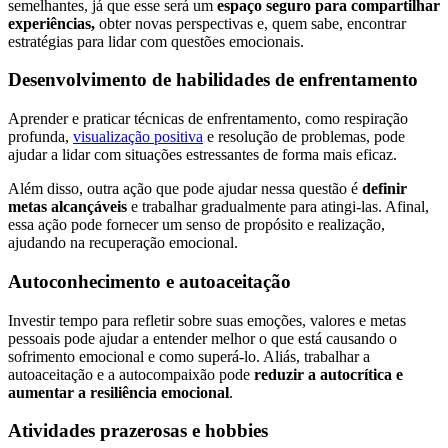
semelhantes, já que esse será um
espaço seguro para compartilhar
experiências,
obter novas perspectivas e, quem sabe, encontrar
estratégias para lidar com questões emocionais.
Desenvolvimento de habilidades de enfrentamento
Aprender e praticar técnicas de enfrentamento, como respiração
profunda,
visualização positiva
e resolução de problemas, pode
ajudar a lidar com situações estressantes de forma mais eficaz.
Além disso, outra ação que pode ajudar nessa questão é
definir
metas alcançáveis
e trabalhar gradualmente para atingi-las. Afinal,
essa ação pode fornecer um senso de propósito e realização,
ajudando na recuperação emocional.
Autoconhecimento e autoaceitação
Investir tempo para refletir sobre suas emoções, valores e metas
pessoais pode ajudar a entender melhor o que está causando o
sofrimento emocional e como superá-lo. Aliás, trabalhar a
autoaceitação e a autocompaixão pode
reduzir a autocrítica e
aumentar a resiliência emocional
.
Atividades prazerosas e hobbies