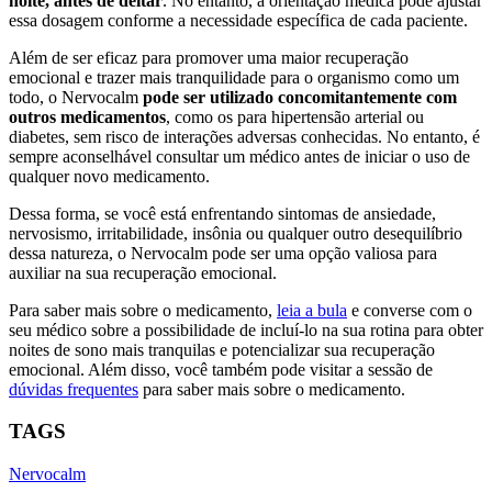
noite, antes de deitar
. No entanto, a orientação médica pode ajustar
essa dosagem conforme a necessidade específica de cada paciente.
Além de ser eficaz para promover uma maior recuperação
emocional e trazer mais tranquilidade para o organismo como um
todo, o Nervocalm
pode ser utilizado concomitantemente com
outros medicamentos
, como os para hipertensão arterial ou
diabetes, sem risco de interações adversas conhecidas. No entanto, é
sempre aconselhável consultar um médico antes de iniciar o uso de
qualquer novo medicamento.
Dessa forma, se você está enfrentando sintomas de ansiedade,
nervosismo, irritabilidade, insônia ou qualquer outro desequilíbrio
dessa natureza, o Nervocalm pode ser uma opção valiosa para
auxiliar na sua recuperação emocional.
Para saber mais sobre o medicamento,
leia a bula
e converse com o
seu médico sobre a possibilidade de incluí-lo na sua rotina para obter
noites de sono mais tranquilas e potencializar sua recuperação
emocional. Além disso, você também pode visitar a sessão de
dúvidas frequentes
para saber mais sobre o medicamento.
TAGS
Nervocalm