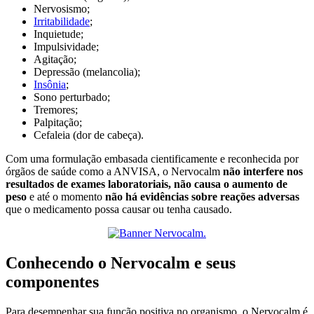
Nervosismo;
Irritabilidade
;
Inquietude;
Impulsividade;
Agitação;
Depressão (melancolia);
Insônia
;
Sono perturbado;
Tremores;
Palpitação;
Cefaleia (dor de cabeça).
Com uma formulação embasada cientificamente e reconhecida por
órgãos de saúde como a ANVISA, o Nervocalm
não interfere nos
resultados de exames laboratoriais, não causa o aumento de
peso
e até o momento
não há evidências sobre reações adversas
que o medicamento possa causar ou tenha causado.
Conhecendo o Nervocalm e seus
componentes
Para desempenhar sua função positiva no organismo, o Nervocalm é