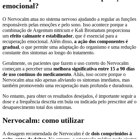
emocional?
O Nervocalm atua no sistema nervoso ajudando a regular as funções
responsáveis pelas emoções e pelo sono. Isso acontece porque a
combinação de Argentum nitricum e Kali Bromatum proporciona
um
efeito calmante e estabilizador
, que é essencial para a
recuperação emocional. Além disso,
a ação dos componentes é
gradual
, o que permite uma adaptação do organismo e uma redução
constante dos sintomas ao longo do tratamento.
Geralmente, os pacientes que fazem o uso correto do Nervocalm
começam a perceber uma
melhora significativa entre 15 a 90 dias
de uso contínuo do medicamento
. Aliás, isso ocorre porque o
Nervocalm atua não apenas aliviando os sintomas imediatos, mas
também promovendo uma recuperação mais profunda e duradoura.
No entanto, para obter os resultados desejados, é importante seguir a
dose e a frequência descrita em bula ou indicada pelo prescritor até o
desaparecimento total dos sintomas.
Nervocalm: como utilizar
A dosagem recomendada de Nervocalm é de
dois comprimidos à